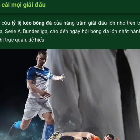
 cái mọi giải đấu
a cứu
tỷ lệ kèo bóng đá
của hàng trăm giải đấu lớn nhỏ trên t
 Serie A, Bundesliga, cho đến ngày hội bóng đá lớn nhất hàn
hị trực quan, dễ hiểu.