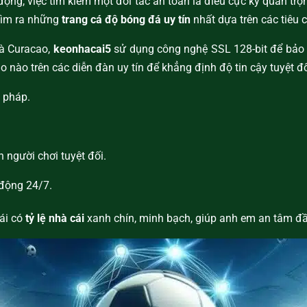
động, việc tìm kiếm một đối tác an toàn là điều cực kỳ quan trọ
 tìm ra những
trang cá độ bóng đá uy tín
nhất dựa trên các tiêu 
à Curacao,
keonhacai5
sử dụng công nghệ SSL 128-bit để bảo v
 nào trên các diễn đàn uy tín để khẳng định độ tin cậy tuyệt đố
 pháp.
 người chơi tuyệt đối.
 động 24/7.
cái có
tỷ lệ nhà cái
xanh chín, minh bạch, giúp anh em an tâm đầu 