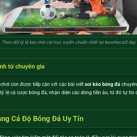
Theo dõi tỷ lệ kèo nhà cái trực tuyến chuẩn nhất tại keonhacai5.day
nh từ chuyên gia
 chơi còn được tiếp cận với các bài viết
soi kèo bóng đá
chuyên 
tỷ lệ cá cược bóng đá, nhận diện các dòng tiền ảo, từ đó tự ti
ang Cá Độ Bóng Đá Uy Tín