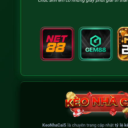
Chúc anh em có những giây phút giải trí th
KeoNhaCai5
là chuyên trang cập nhật
tỷ lệ k