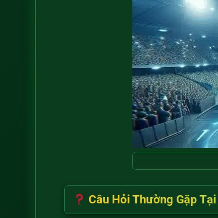
Câu Hỏi Thường Gặp Tại