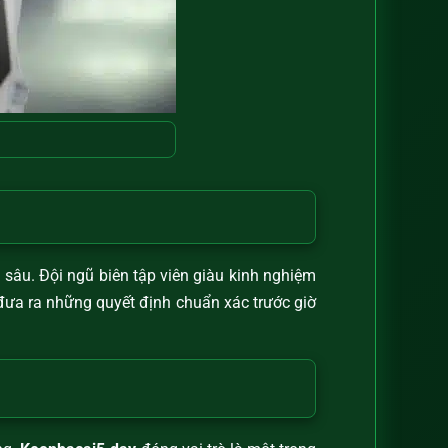
sâu. Đội ngũ biên tập viên giàu kinh nghiệm
n đưa ra những quyết định chuẩn xác trước giờ