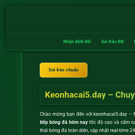
Chuyển
đến
nội
dung
Nhận định BD
Soi Kèo BĐ
Soi kèo chuẩn
Keonhacai5.day – Chuyê
Chào mừng bạn đến với keonhacai5.day – N
tiếp bóng đá hôm nay
tốc độ cao và cẩm 
thái bóng đá toàn diện, cập nhật real-time 2