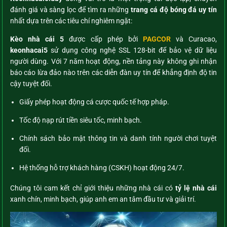
đánh giá và sàng lọc để tìm ra những
trang cá độ bóng đá uy tín
nhất dựa trên các tiêu chí nghiêm ngặt:
Kèo nhà cái 5
được cấp phép bởi
PAGCOR
và Curacao,
keonhacai5
sử dụng công nghệ SSL 128-bit để bảo vệ dữ liệu
người dùng. Với 7 năm hoạt động, nền tảng này không ghi nhận
báo cáo lừa đảo nào trên các diễn đàn uy tín để khẳng định độ tin
cậy tuyệt đối.
Giấy phép hoạt động cá cược quốc tế hợp pháp.
Tốc độ nạp rút tiền siêu tốc, minh bạch.
Chính sách bảo mật thông tin và danh tính người chơi tuyệt
đối.
Hệ thống hỗ trợ khách hàng (CSKH) hoạt động 24/7.
Chúng tôi cam kết chỉ giới thiệu những nhà cái có
tỷ lệ nhà cái
xanh chín, minh bạch, giúp anh em an tâm đầu tư và giải trí.