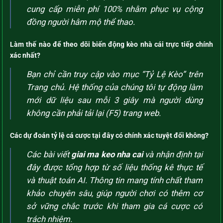
cung cấp miễn phí 100% nhằm phục vụ cộng
đồng người hâm mộ thể thao.
Làm thế nào để theo dõi biến động kèo nhà cái trực tiếp chính
xác nhất?
Bạn chỉ cần truy cập vào mục “Tỷ Lệ Kèo” trên
Trang chủ. Hệ thống của chúng tôi tự động làm
mới dữ liệu sau mỗi 3 giây mà người dùng
không cần phải tải lại (F5) trang web.
Các dự đoán tỷ lệ cá cược tại đây có chính xác tuyệt đối không?
Các bài viết
giai ma keo nha cai
và nhận định tại
đây được tổng hợp từ số liệu thống kê thực tế
và thuật toán AI. Thông tin mang tính chất tham
khảo chuyên sâu, giúp người chơi có thêm cơ
sở vững chắc trước khi tham gia cá cược có
trách nhiệm.