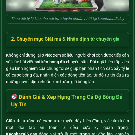
Theo dõi tỷ lệ kèo nhà cái trực tuyến chuẩn nhất tại keonhacai5.day
2. Chuyên mục Giải mã & Nhận định từ chuyên gia
Không chỉ dừng lại ở việc xem số liệu, người chơi còn được tiếp cận
với các bài viết
soi kèo bóng đá
chuyên sâu. Đội ngũ biên tập viên
giàu kinh nghiệm của chúng tôi sẽ giúp bạn phân tích các bẫy tỷ lệ
cá cược bóng đá, nhận diện các dòng tiền ảo, từ đó tự tin đưa ra
những quyết định chuẩn xác trước giờ bóng lăn.
Đánh Giá & Xếp Hạng Trang Cá Độ Bóng Đá
Uy Tín
Giữa thị trường cá cược trực tuyến đầy biến động, việc tìm kiếm
một đối tác an toàn là điều cực kỳ quan trọng.
K
eonhacai5.day
đóng vai trò là một trọng tài độc lập, chuyên