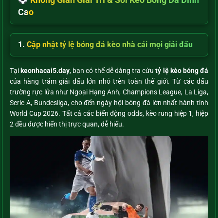
Cao
1. Cập nhật tỷ lệ bóng đá kèo nhà cái mọi giải đấu
Tại
keonhacai5.day
, bạn có thể dễ dàng tra cứu
tỷ lệ kèo bóng đá
của hàng trăm giải đấu lớn nhỏ trên toàn thế giới. Từ các đấu
trường rực lửa như Ngoại Hạng Anh, Champions League, La Liga,
Serie A, Bundesliga, cho đến ngày hội bóng đá lớn nhất hành tinh
World Cup 2026. Tất cả các biến động odds, kèo rung hiệp 1, hiệp
2 đều được hiển thị trực quan, dễ hiểu.