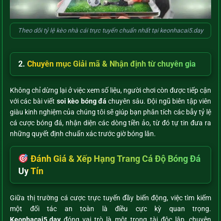
Theo dõi tỷ lệ kèo nhà cái trực tuyến chuẩn nhất tại keonhacai5.day
2. Chuyên mục Giải mã & Nhận định từ chuyên gia
Không chỉ dừng lại ở việc xem số liệu, người chơi còn được tiếp cận
với các bài viết
soi kèo bóng đá
chuyên sâu. Đội ngũ biên tập viên
giàu kinh nghiệm của chúng tôi sẽ giúp bạn phân tích các bẫy tỷ lệ
cá cược bóng đá, nhận diện các dòng tiền ảo, từ đó tự tin đưa ra
những quyết định chuẩn xác trước giờ bóng lăn.
Đánh Giá & Xếp Hạng Trang Cá Độ Bóng Đá
Uy Tín
Giữa thị trường cá cược trực tuyến đầy biến động, việc tìm kiếm
một đối tác an toàn là điều cực kỳ quan trọng.
K
eonhacai5.day
đóng vai trò là một trọng tài độc lập, chuyên