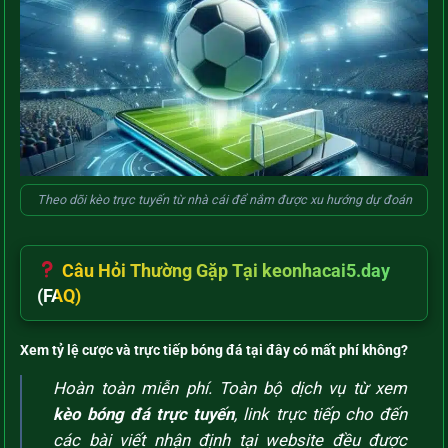
Theo dõi kèo trực tuyến từ nhà cái để nắm được xu hướng dự đoán
Câu Hỏi Thường Gặp Tại keonhacai5.day
(FAQ)
Xem tỷ lệ cược và trực tiếp bóng đá tại đây có mất phí không?
Hoàn toàn miễn phí. Toàn bộ dịch vụ từ xem
kèo bóng đá trực tuyến
, link trực tiếp cho đến
các bài viết nhận định tại website đều được