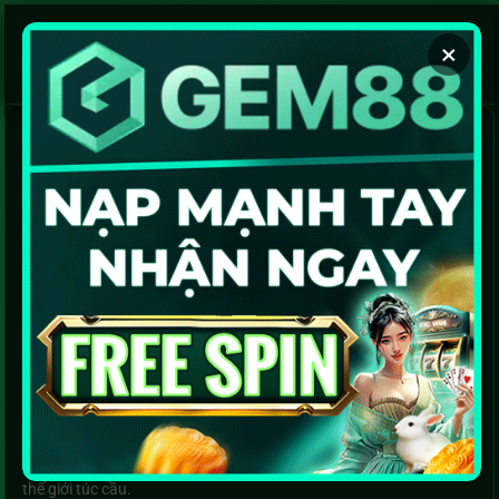
Chuyển
đến
×
nội
dung
Soi kèo chuẩn
Xem bóng ngay
Keonhacai5.day – Chuyên Trang Tỷ Lệ
Kèo Nhà Cái & Trực Tiếp Bóng Đá Số 1
Chào mừng bạn đến với keonhacai5.day – Nền tảng thể thao trực
tuyến hàng đầu chuyên cung cấp hệ thống
tỷ lệ
kèo nhà cái
hôm
nay
, link xem
trực tiếp bóng đá hôm nay
tốc độ cao và cẩm nang
giải mã kèo nhà cái
chính xác từ các chuyên gia. Chúng tôi mang
đến cho người hâm mộ một hệ sinh thái bóng đá toàn diện, cập
nhật real-time 24/7 để bạn không bỏ lỡ bất kỳ biến động nào của
thế giới túc cầu.