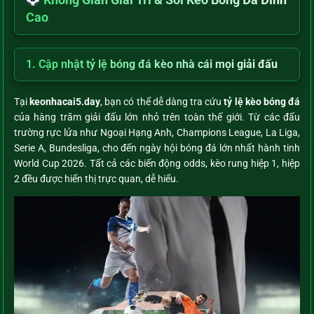
Cao
1. Cập nhật tỷ lệ bóng đá kèo nhà cái mọi giải đấu
Tại
keonhacai5.day
, bạn có thể dễ dàng tra cứu
tỷ lệ kèo bóng đá
của hàng trăm giải đấu lớn nhỏ trên toàn thế giới. Từ các đấu
trường rực lửa như Ngoại Hạng Anh, Champions League, La Liga,
Serie A, Bundesliga, cho đến ngày hội bóng đá lớn nhất hành tinh
World Cup 2026. Tất cả các biến động odds, kèo rung hiệp 1, hiệp
2 đều được hiển thị trực quan, dễ hiểu.