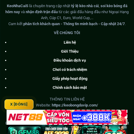
KeoNhaCai5
là chuyên trang cập nhật
tỷ lệ kèo nhà cái
,
soi kèo bóng đá
hôm nay
và
nhận định trận đấu
từ các giải đấu hàng đầu như Ngoại Hạng
Anh, Cúp C1, Euro, World Cup,...
Cam kết
phân tích khách quan - Thông tin minh bạch - Cập nhật 24/7
.
VỀ CHÚNG TÔI
Liên hệ
Giới Thiệu
Điều khoản dịch vụ
Chơi có trách nhiệm
Giấy phép hoạt động
Chính sách bảo mật
THÔNG TIN LIÊN HỆ
X [ĐÓNG]
Website:
https://keobongdavip.com/
Email:
support@vn88vip.io
Số điện thoại:
(+84) 093 786 7123
Địa chỉ:
40 Nguyễn Tri Phương, Phường 6, Quận 10, TP. Hồ Chí Minh, Việt
Nam