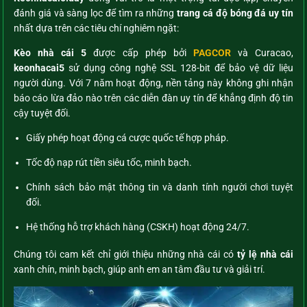
đánh giá và sàng lọc để tìm ra những
trang cá độ bóng đá uy tín
nhất dựa trên các tiêu chí nghiêm ngặt:
Kèo nhà cái 5
được cấp phép bởi
PAGCOR
và Curacao,
keonhacai5
sử dụng công nghệ SSL 128-bit để bảo vệ dữ liệu
người dùng. Với 7 năm hoạt động, nền tảng này không ghi nhận
báo cáo lừa đảo nào trên các diễn đàn uy tín để khẳng định độ tin
cậy tuyệt đối.
Giấy phép hoạt động cá cược quốc tế hợp pháp.
Tốc độ nạp rút tiền siêu tốc, minh bạch.
Chính sách bảo mật thông tin và danh tính người chơi tuyệt
đối.
Hệ thống hỗ trợ khách hàng (CSKH) hoạt động 24/7.
Chúng tôi cam kết chỉ giới thiệu những nhà cái có
tỷ lệ nhà cái
xanh chín, minh bạch, giúp anh em an tâm đầu tư và giải trí.