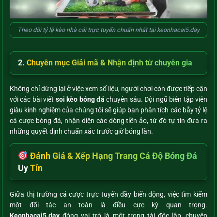
Theo dõi tỷ lệ kèo nhà cái trực tuyến chuẩn nhất tại keonhacai5.day
2. Chuyên mục Giải mã & Nhận định từ chuyên gia
Không chỉ dừng lại ở việc xem số liệu, người chơi còn được tiếp cận
với các bài viết
soi kèo bóng đá
chuyên sâu. Đội ngũ biên tập viên
giàu kinh nghiệm của chúng tôi sẽ giúp bạn phân tích các bẫy tỷ lệ
cá cược bóng đá, nhận diện các dòng tiền ảo, từ đó tự tin đưa ra
những quyết định chuẩn xác trước giờ bóng lăn.
Đánh Giá & Xếp Hạng Trang Cá Độ Bóng Đá
Uy Tín
Giữa thị trường cá cược trực tuyến đầy biến động, việc tìm kiếm
một đối tác an toàn là điều cực kỳ quan trọng.
K
eonhacai5.day
đóng vai trò là một trọng tài độc lập, chuyên