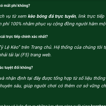
 có mất phí không?
ịch vụ từ xem
kèo bóng đá trực tuyến
, link trực tiế
n phí 100% nhằm phục vụ cộng đồng người hâm mộ 
ái trực tiếp chính xác nhất?
Tỷ Lệ Kèo” trên Trang chủ. Hệ thống của chúng tôi 
i tải lại (F5) trang web.
xác tuyệt đối không?
và nhận định tại đây được tổng hợp từ số liệu thống 
huyên sâu, giúp người chơi có thêm cơ sở vững ch