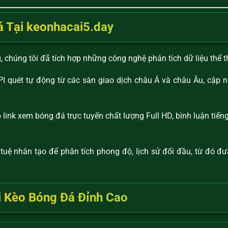
á Tại keonhacai5.day
 chúng tôi đã tích hợp những công nghệ phân tích dữ liệu thể t
I quét tự động từ các sàn giao dịch châu Á và châu Âu, cập 
link xem bóng đá trực tuyến chất lượng Full HD, bình luận tiế
tuệ nhân tạo để phân tích phong độ, lịch sử đối đầu, từ đó đưa
oi Kèo Bóng Đá Đỉnh Cao