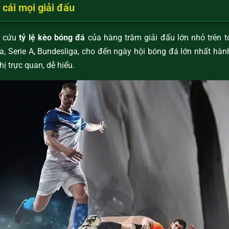
 cái mọi giải đấu
a cứu
tỷ lệ kèo bóng đá
của hàng trăm giải đấu lớn nhỏ trên t
 Serie A, Bundesliga, cho đến ngày hội bóng đá lớn nhất hàn
hị trực quan, dễ hiểu.