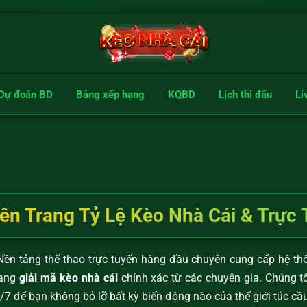
×
Dự đoán BD
Bảng xếp hạng
KQBD
Lịch thi đấu
Li
n Trang Tỷ Lệ Kèo Nhà Cái & Trực 
ền tảng thể thao trực tuyến hàng đầu chuyên cung cấp hệ t
nang
giải mã kèo nhà cái
chính xác từ các chuyên gia. Chúng 
4/7 để bạn không bỏ lỡ bất kỳ biến động nào của thế giới túc cầu