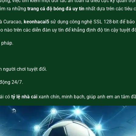
động, việc tìm kiếm một đối tác an toàn là điều cực kỳ quan trọ
 tìm ra những
trang cá độ bóng đá uy tín
nhất dựa trên các tiêu 
à Curacao,
keonhacai5
sử dụng công nghệ SSL 128-bit để bảo v
 nào trên các diễn đàn uy tín để khẳng định độ tin cậy tuyệt đố
 pháp.
 người chơi tuyệt đối.
 động 24/7.
cái có
tỷ lệ nhà cái
xanh chín, minh bạch, giúp anh em an tâm đầu 