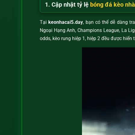
1. Cập nhật tỷ lệ bóng đá kèo nhà
Tại
keonhacai5.day
, bạn có thể dễ dàng tr
Ngoại Hạng Anh, Champions League, La Liga,
odds, kèo rung hiệp 1, hiệp 2 đều được hiển t