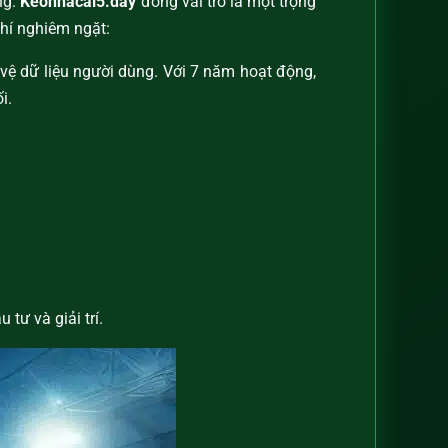
ng.
K
eonhacai5.day
đóng vai trò là một trọng
chí nghiêm ngặt:
ệ dữ liệu người dùng. Với 7 năm hoạt động,
i.
tư và giải trí.