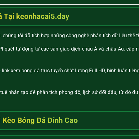
á Tại keonhacai5.day
 chúng tôi đã tích hợp những công nghệ phân tích dữ liệu thể t
I quét tự động từ các sàn giao dịch châu Á và châu Âu, cập 
link xem bóng đá trực tuyến chất lượng Full HD, bình luận tiế
tuệ nhân tạo để phân tích phong độ, lịch sử đối đầu, từ đó đưa
oi Kèo Bóng Đá Đỉnh Cao