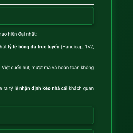
hao hiện đại nhất:
nhật
tỷ lệ bóng đá trực tuyến
(Handicap, 1×2,
ng Việt cuốn hút, mượt mà và hoàn toàn không
 ra tỷ lệ
nhận định kèo nhà cái
khách quan