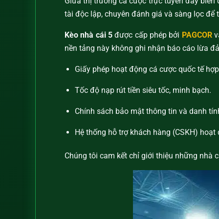
Giữa thị trường cá cược trực tuyến đầy biến 
tài độc lập, chuyên đánh giá và sàng lọc để
Kèo nhà cái 5
được cấp phép bởi
PAGCOR
v
nền tảng này không ghi nhận báo cáo lừa đảo
Giấy phép hoạt động cá cược quốc tế hợp
Tốc độ nạp rút tiền siêu tốc, minh bạch.
Chính sách bảo mật thông tin và danh tính
Hệ thống hỗ trợ khách hàng (CSKH) hoạt
Chúng tôi cam kết chỉ giới thiệu những nhà 