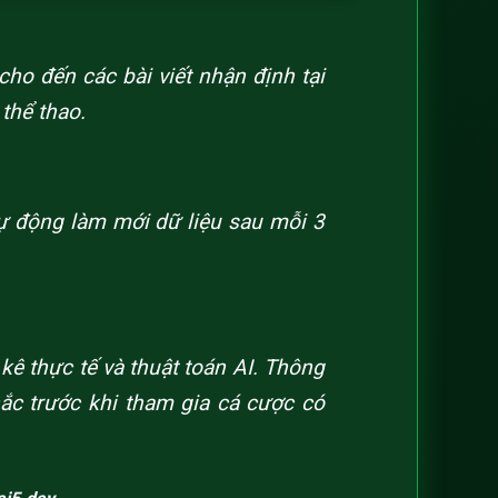
p cho đến các bài viết nhận định tại
thể thao.
tự động làm mới dữ liệu sau mỗi 3
kê thực tế và thuật toán AI. Thông
ắc trước khi tham gia cá cược có