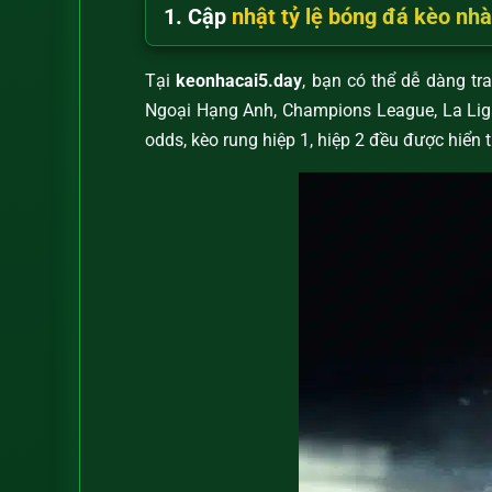
1. Cập nhật tỷ lệ bóng đá kèo nhà
Tại
keonhacai5.day
, bạn có thể dễ dàng tr
Ngoại Hạng Anh, Champions League, La Liga,
odds, kèo rung hiệp 1, hiệp 2 đều được hiển t