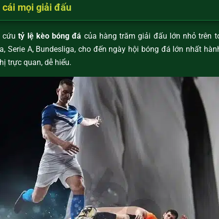
 cái mọi giải đấu
a cứu
tỷ lệ kèo bóng đá
của hàng trăm giải đấu lớn nhỏ trên t
 Serie A, Bundesliga, cho đến ngày hội bóng đá lớn nhất hàn
hị trực quan, dễ hiểu.