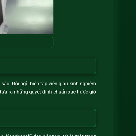
sâu. Đội ngũ biên tập viên giàu kinh nghiệm
n đưa ra những quyết định chuẩn xác trước giờ