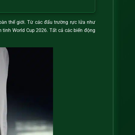
oàn thế giới. Từ các đấu trường rực lửa như
h tinh World Cup 2026. Tất cả các biến động