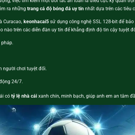
động, việc tìm kiếm một đối tác an toàn là điều cực kỳ quan trọ
 tìm ra những
trang cá độ bóng đá uy tín
nhất dựa trên các tiêu 
à Curacao,
keonhacai5
sử dụng công nghệ SSL 128-bit để bảo v
 nào trên các diễn đàn uy tín để khẳng định độ tin cậy tuyệt đố
 pháp.
 người chơi tuyệt đối.
 động 24/7.
cái có
tỷ lệ nhà cái
xanh chín, minh bạch, giúp anh em an tâm đầu 