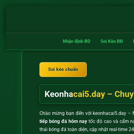
Chuyển
đến
nội
dung
Nhận định BD
Soi Kèo BĐ
Soi kèo chuẩn
Keonhacai5.day – Chuyê
Chào mừng bạn đến với keonhacai5.day – N
tiếp bóng đá hôm nay
tốc độ cao và cẩm 
thái bóng đá toàn diện, cập nhật real-time 2