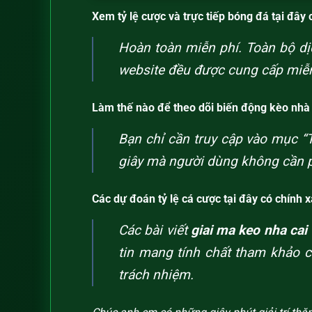
Xem tỷ lệ cược và trực tiếp bóng đá tại đây
Hoàn toàn miễn phí. Toàn bộ d
website đều được cung cấp miễ
Làm thế nào để theo dõi biến động kèo nhà c
Bạn chỉ cần truy cập vào mục “
giây mà người dùng không cần phả
Các dự đoán tỷ lệ cá cược tại đây có chính 
Các bài viết
giai ma keo nha cai
tin mang tính chất tham khảo c
trách nhiệm.