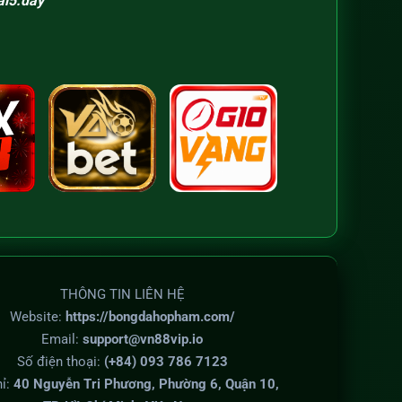
i5.day
THÔNG TIN LIÊN HỆ
Website:
https://bongdahopham.com/
Email:
support@vn88vip.io
Số điện thoại:
(+84) 093 786 7123
hỉ:
40 Nguyễn Tri Phương, Phường 6, Quận 10,