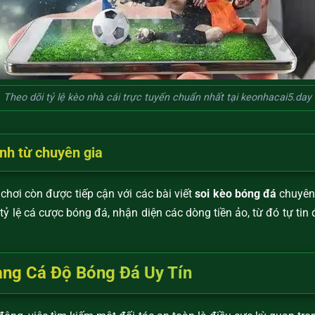
Theo dõi tỷ lệ kèo nhà cái trực tuyến chuẩn nhất tại keonhacai5.day
nh từ chuyên gia
 chơi còn được tiếp cận với các bài viết
soi kèo bóng đá
chuyên 
tỷ lệ cá cược bóng đá, nhận diện các dòng tiền ảo, từ đó tự ti
ang Cá Độ Bóng Đá Uy Tín