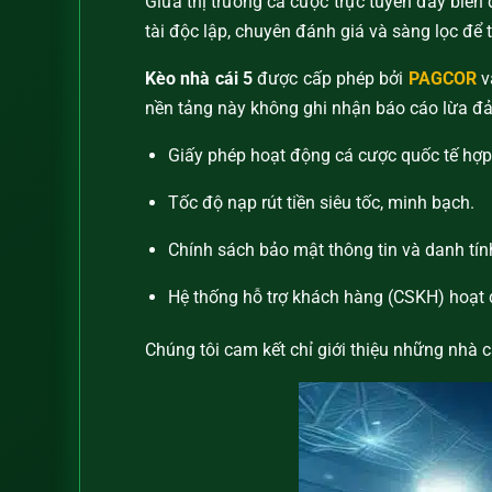
Giữa thị trường cá cược trực tuyến đầy biến 
tài độc lập, chuyên đánh giá và sàng lọc để
Kèo nhà cái 5
được cấp phép bởi
PAGCOR
v
nền tảng này không ghi nhận báo cáo lừa đảo
Giấy phép hoạt động cá cược quốc tế hợp
Tốc độ nạp rút tiền siêu tốc, minh bạch.
Chính sách bảo mật thông tin và danh tính
Hệ thống hỗ trợ khách hàng (CSKH) hoạt
Chúng tôi cam kết chỉ giới thiệu những nhà 