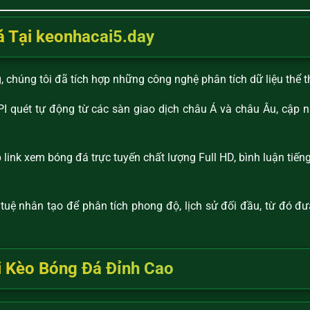
á Tại keonhacai5.day
 chúng tôi đã tích hợp những công nghệ phân tích dữ liệu thể t
I quét tự động từ các sàn giao dịch châu Á và châu Âu, cập 
link xem bóng đá trực tuyến chất lượng Full HD, bình luận tiế
tuệ nhân tạo để phân tích phong độ, lịch sử đối đầu, từ đó đưa
oi Kèo Bóng Đá Đỉnh Cao