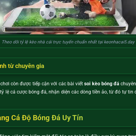
Theo dõi tỷ lệ kèo nhà cái trực tuyến chuẩn nhất tại keonhacai5.day
nh từ chuyên gia
 chơi còn được tiếp cận với các bài viết
soi kèo bóng đá
chuyên 
tỷ lệ cá cược bóng đá, nhận diện các dòng tiền ảo, từ đó tự ti
ang Cá Độ Bóng Đá Uy Tín