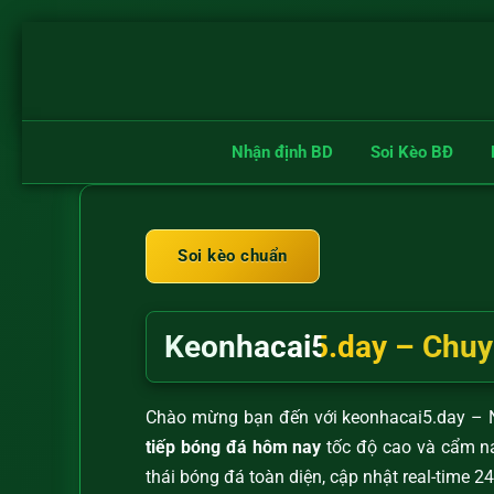
Chuyển
đến
nội
dung
Nhận định BD
Soi Kèo BĐ
Soi kèo chuẩn
Keonhacai5.day – Chuyê
Chào mừng bạn đến với keonhacai5.day – N
tiếp bóng đá hôm nay
tốc độ cao và cẩm 
thái bóng đá toàn diện, cập nhật real-time 2