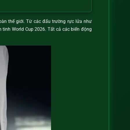
oàn thế giới. Từ các đấu trường rực lửa như
h tinh World Cup 2026. Tất cả các biến động