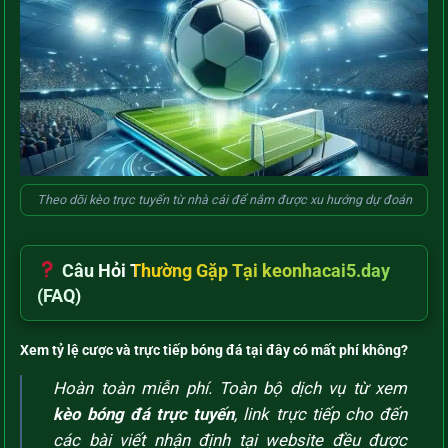
Theo dõi kèo trực tuyến từ nhà cái để nắm được xu hướng dự đoán
Câu Hỏi Thường Gặp Tại keonhacai5.day
(FAQ)
Xem tỷ lệ cược và trực tiếp bóng đá tại đây có mất phí không?
Hoàn toàn miễn phí. Toàn bộ dịch vụ từ xem
kèo bóng đá trực tuyến
, link trực tiếp cho đến
các bài viết nhận định tại website đều được