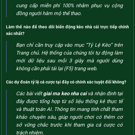
cung cấp miễn phí 100% nhằm phục vụ cộng
đồng người hâm mộ thể thao.
Làm thế nào để theo dõi biến động kèo nhà cái trực tiếp chính
xác nhất?
Bạn chỉ cần truy cập vào mục “Tỷ Lệ Kèo” trên
Trang chủ. Hệ thống của chúng tôi tự động làm
mới dữ liệu sau mỗi 3 giây mà người dùng
không cần phải tải lại (F5) trang web.
Các dự đoán tỷ lệ cá cược tại đây có chính xác tuyệt đối không?
Các bài viết
giai ma keo nha cai
và nhận định tại
đây được tổng hợp từ số liệu thống kê thực tế
và thuật toán AI. Thông tin mang tính chất tham
khảo chuyên sâu, giúp người chơi có thêm cơ
sở vững chắc trước khi tham gia cá cược có
trách nhiệm.