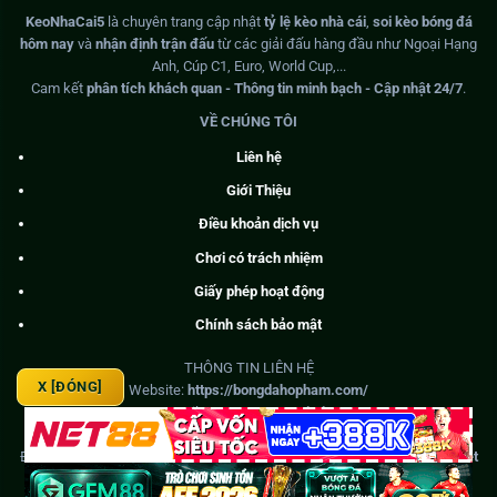
KeoNhaCai5
là chuyên trang cập nhật
tỷ lệ kèo nhà cái
,
soi kèo bóng đá
hôm nay
và
nhận định trận đấu
từ các giải đấu hàng đầu như Ngoại Hạng
Anh, Cúp C1, Euro, World Cup,...
Cam kết
phân tích khách quan - Thông tin minh bạch - Cập nhật 24/7
.
VỀ CHÚNG TÔI
Liên hệ
Giới Thiệu
Điều khoản dịch vụ
Chơi có trách nhiệm
Giấy phép hoạt động
Chính sách bảo mật
THÔNG TIN LIÊN HỆ
X [ĐÓNG]
Website:
https://bongdahopham.com/
Email:
support@vn88vip.io
Số điện thoại:
(+84) 093 786 7123
Địa chỉ:
40 Nguyễn Tri Phương, Phường 6, Quận 10, TP. Hồ Chí Minh, Việt
Nam