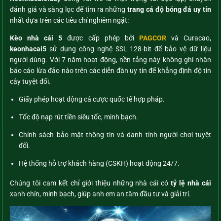
đánh giá và sàng lọc để tìm ra những
trang cá độ bóng đá uy tín
nhất dựa trên các tiêu chí nghiêm ngặt:
Kèo nhà cái 5
được cấp phép bởi
PAGCOR
và Curacao,
keonhacai5
sử dụng công nghệ SSL 128-bit để bảo vệ dữ liệu
người dùng. Với 7 năm hoạt động, nền tảng này không ghi nhận
báo cáo lừa đảo nào trên các diễn đàn uy tín để khẳng định độ tin
cậy tuyệt đối.
Giấy phép hoạt động cá cược quốc tế hợp pháp.
Tốc độ nạp rút tiền siêu tốc, minh bạch.
Chính sách bảo mật thông tin và danh tính người chơi tuyệt
đối.
Hệ thống hỗ trợ khách hàng (CSKH) hoạt động 24/7.
Chúng tôi cam kết chỉ giới thiệu những nhà cái có
tỷ lệ nhà cái
xanh chín, minh bạch, giúp anh em an tâm đầu tư và giải trí.