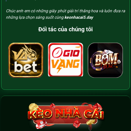
Chúc anh em có những giây phút giải trí thăng hoa và luôn đưa ra
những lựa chọn sáng suốt cùng
keonhacai5.day
Đối tác của chúng tôi