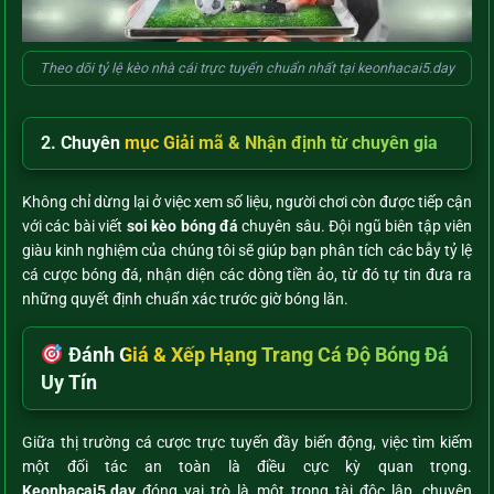
Theo dõi tỷ lệ kèo nhà cái trực tuyến chuẩn nhất tại keonhacai5.day
2. Chuyên mục Giải mã & Nhận định từ chuyên gia
Không chỉ dừng lại ở việc xem số liệu, người chơi còn được tiếp cận
với các bài viết
soi kèo bóng đá
chuyên sâu. Đội ngũ biên tập viên
giàu kinh nghiệm của chúng tôi sẽ giúp bạn phân tích các bẫy tỷ lệ
cá cược bóng đá, nhận diện các dòng tiền ảo, từ đó tự tin đưa ra
những quyết định chuẩn xác trước giờ bóng lăn.
Đánh Giá & Xếp Hạng Trang Cá Độ Bóng Đá
Uy Tín
Giữa thị trường cá cược trực tuyến đầy biến động, việc tìm kiếm
một đối tác an toàn là điều cực kỳ quan trọng.
K
eonhacai5.day
đóng vai trò là một trọng tài độc lập, chuyên