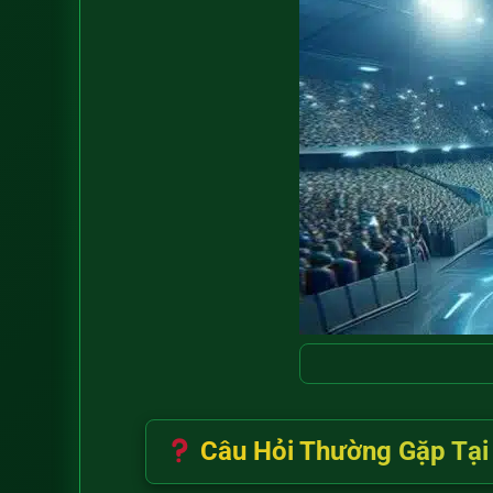
Câu Hỏi Thường Gặp Tại