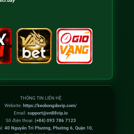
i5.day
THÔNG TIN LIÊN HỆ
Website:
https://keobongdavip.com/
Email:
support@vn88vip.io
Số điện thoại:
(+84) 093 786 7123
hỉ:
40 Nguyễn Tri Phương, Phường 6, Quận 10,