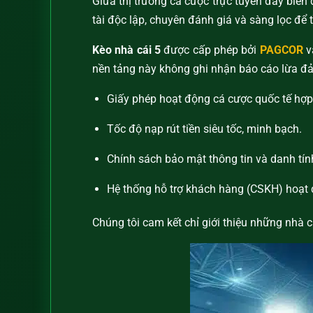
Giữa thị trường cá cược trực tuyến đầy biến 
tài độc lập, chuyên đánh giá và sàng lọc để
Kèo nhà cái 5
được cấp phép bởi
PAGCOR
v
nền tảng này không ghi nhận báo cáo lừa đảo
Giấy phép hoạt động cá cược quốc tế hợp
Tốc độ nạp rút tiền siêu tốc, minh bạch.
Chính sách bảo mật thông tin và danh tính
Hệ thống hỗ trợ khách hàng (CSKH) hoạt
Chúng tôi cam kết chỉ giới thiệu những nhà 