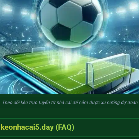
Theo dõi kèo trực tuyến từ nhà cái để nắm được xu hướng dự đoán
 keonhacai5.day (FAQ)