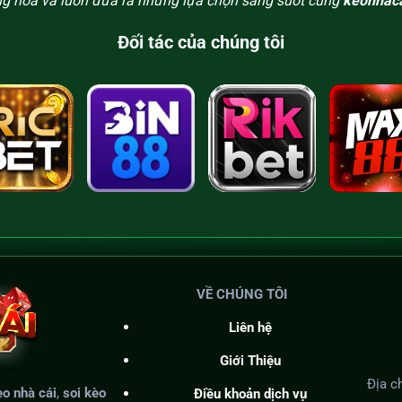
ăng hoa và luôn đưa ra những lựa chọn sáng suốt cùng
keonhaca
Đối tác của chúng tôi
VỀ CHÚNG TÔI
Liên hệ
Giới Thiệu
Địa c
èo nhà cái
,
soi kèo
Điều khoản dịch vụ