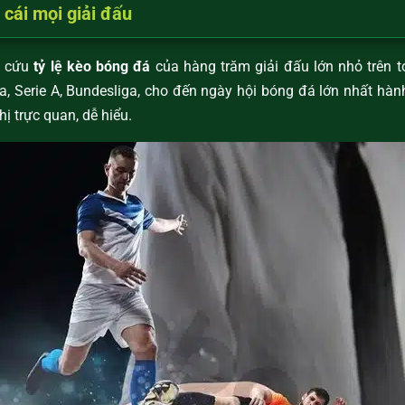
 cái mọi giải đấu
a cứu
tỷ lệ kèo bóng đá
của hàng trăm giải đấu lớn nhỏ trên t
 Serie A, Bundesliga, cho đến ngày hội bóng đá lớn nhất hàn
hị trực quan, dễ hiểu.