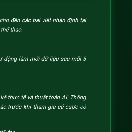
p cho đến các bài viết nhận định tại
thể thao.
tự động làm mới dữ liệu sau mỗi 3
kê thực tế và thuật toán AI. Thông
ắc trước khi tham gia cá cược có