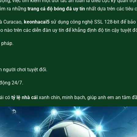
động, việc tìm kiếm một đối tác an toàn là điều cực kỳ quan trọ
 tìm ra những
trang cá độ bóng đá uy tín
nhất dựa trên các tiêu 
à Curacao,
keonhacai5
sử dụng công nghệ SSL 128-bit để bảo v
 nào trên các diễn đàn uy tín để khẳng định độ tin cậy tuyệt đố
 pháp.
 người chơi tuyệt đối.
 động 24/7.
cái có
tỷ lệ nhà cái
xanh chín, minh bạch, giúp anh em an tâm đầu 